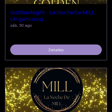
Golden Night - La Noche De MILL
(Argentinos)
sáb, 30 ago
Leer más
Detalles