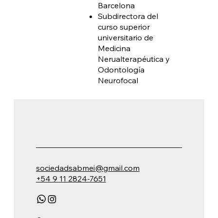
Barcelona
Subdirectora del
curso superior
universitario de
Medicina
Nerualterapéutica y
Odontología
Neurofocal
sociedadsabmei@gmail.com
+54 9 11 2824-7651