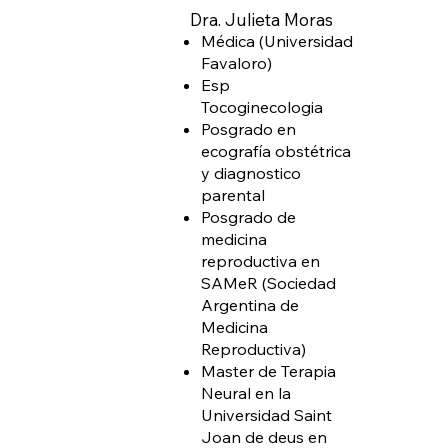
Dra. Julieta Moras
Médica (Universidad
Favaloro)
Esp
Tocoginecologia
Posgrado en
ecografía obstétrica
y diagnostico
parental
Posgrado de
medicina
reproductiva en
SAMeR (Sociedad
Argentina de
Medicina
Reproductiva)
Master de Terapia
Neural en la
Universidad Saint
Joan de deus en