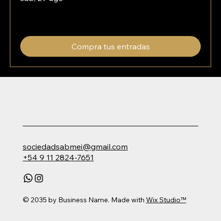
Leer más
Compra tus entradas
sociedadsabmei@gmail.com
+54 9 11 2824-7651
© 2035 by Business Name. Made with
Wix Studio™