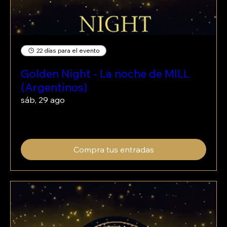
22 días para el evento
Golden Night - La noche de MILL
(Argentinos)
sáb, 29 ago
Leer más
Compra tus entradas