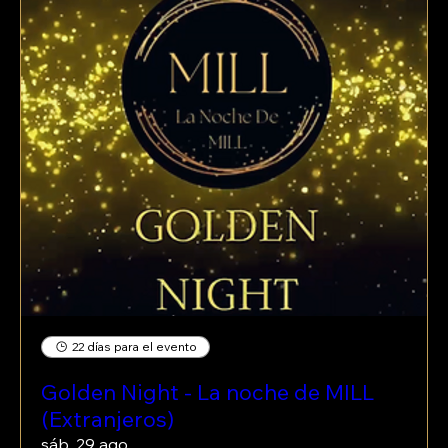
22 días para el evento
Golden Night - La noche de MILL
(Extranjeros)
sáb, 29 ago