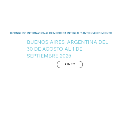
II CONGRESO INTERNACIONAL DE MEDICINA INTEGRAL Y ANTIENVEJECIMIENTO
BUENOS AIRES, ARGENTINA DEL
30 DE AGOSTO AL 1 DE
SEPTIEMBRE 2025
+ INFO