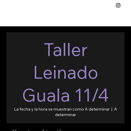
Taller
Leinado
Guala 11/4
La fecha y la hora se muestran como A determinar
  |  
A
determinar