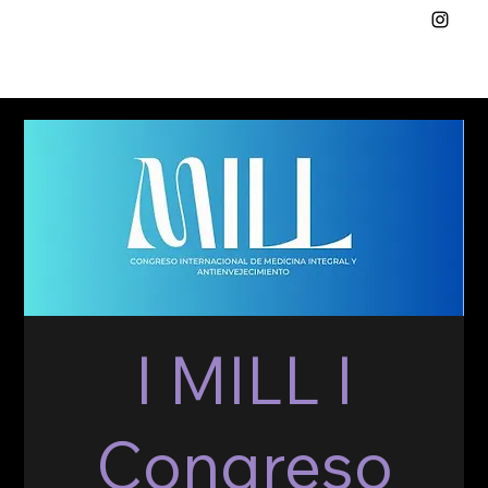
I MILL I
Congreso