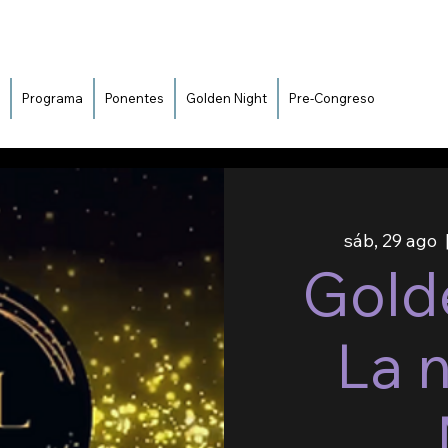
Programa
Ponentes
Golden Night
Pre-Congreso
sáb, 29 ago
  
Golde
La 