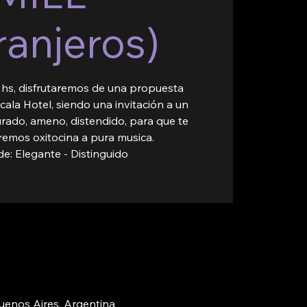
ranjeros)
0 hs, disfrutaremos de una propuesta
cala Hotel, siendo una invitación a un
rado, ameno, distendido, para que te
eremos oxitocina a pura musica.
e: Elegante - Distinguido
uenos Aires, Argentina