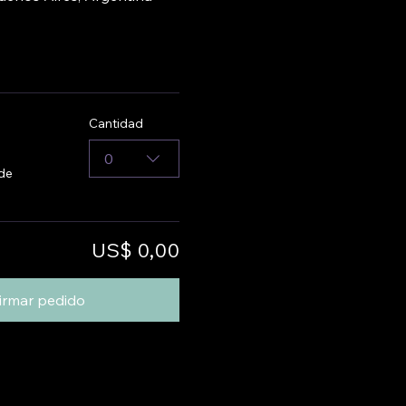
Cantidad
0
 de
US$ 0,00
irmar pedido