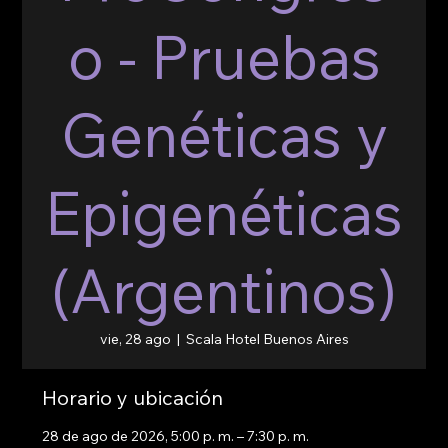
o - Pruebas
Genéticas y
Epigenéticas
(Argentinos)
vie, 28 ago
  |  
Scala Hotel Buenos Aires
Horario y ubicación
28 de ago de 2026, 5:00 p. m. – 7:30 p. m.