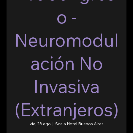
o -
Neuromodul
ación No
Invasiva
(Extranjeros)
vie, 28 ago
  |  
Scala Hotel Buenos Aires