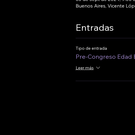
Buenos Aires, Vicente Ló
Entradas
Tipo de entrada
Pre-Congreso Edad B
Leer más