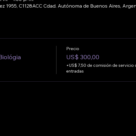
pez 1955, C1128ACC Cdad. Autónoma de Buenos Aires, Argen
Precio
iológia
US$ 300,00
+US$ 7,50 de comisión de servicio 
entradas