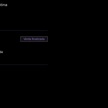
tina
Venta finalizada
de