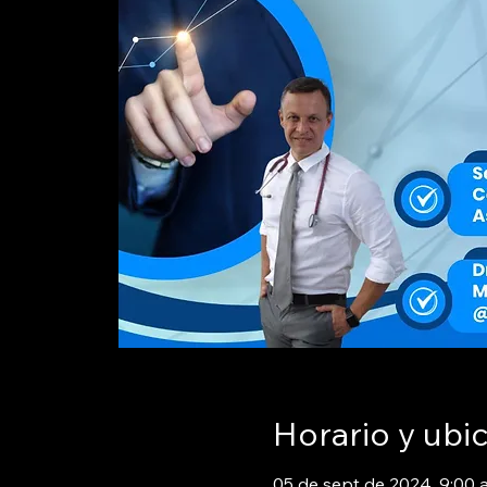
Horario y ubi
05 de sept de 2024, 9:00 a.