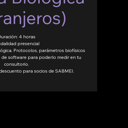
ranjeros)
uración: 4 horas
dalidad presencial
ógica. Protocolos, parámetros biofísicos
a de software para poderlo medir en tu
consultorio.
e descuento para socios de SABMEI.