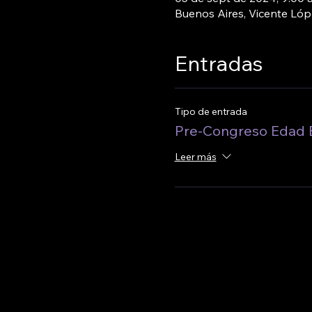
Buenos Aires, Vicente Ló
Entradas
Tipo de entrada
Pre-Congreso Edad B
Leer más