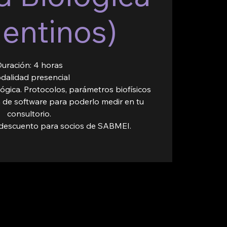
gentinos)
uración: 4 horas
dalidad presencial
ógica. Protocolos, parámetros biofísicos
a de software para poderlo medir en tu
consultorio.
e descuento para socios de SABMEI.