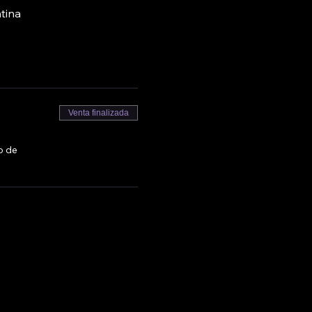
tina
Venta finalizada
o de