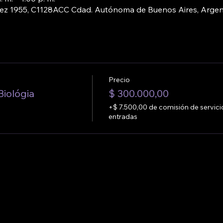
pez 1955, C1128ACC Cdad. Autónoma de Buenos Aires, Argen
Precio
iológia
$ 300.000,00
+$ 7.500,00 de comisión de servici
entradas