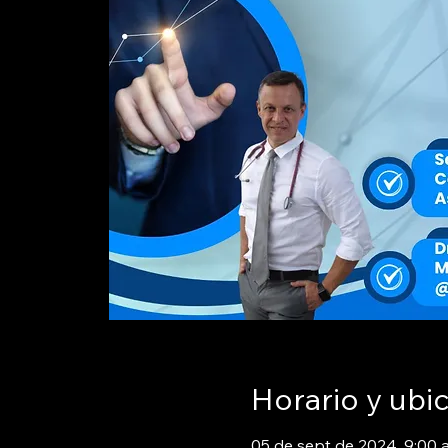
Horario y ubi
05 de sept de 2024, 9:00 a.