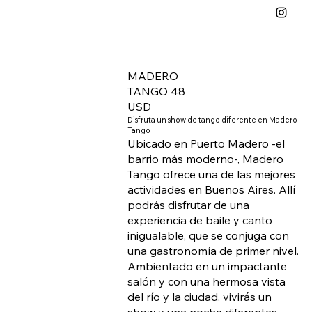
MADERO
TANGO 48
USD
Disfruta un show de tango diferente en Madero
Tango
Ubicado en Puerto Madero -el
barrio más moderno-, Madero
Tango ofrece una de las mejores
actividades en Buenos Aires. Allí
podrás disfrutar de una
experiencia de baile y canto
inigualable, que se conjuga con
una gastronomía de primer nivel.
Ambientado en un impactante
salón y con una hermosa vista
del río y la ciudad, vivirás un
show y una noche diferentes.