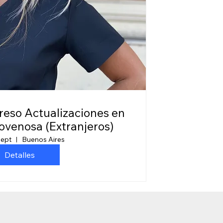
ciones en
ovenosa (Extranjeros)
sept
Buenos Aires
Detalles