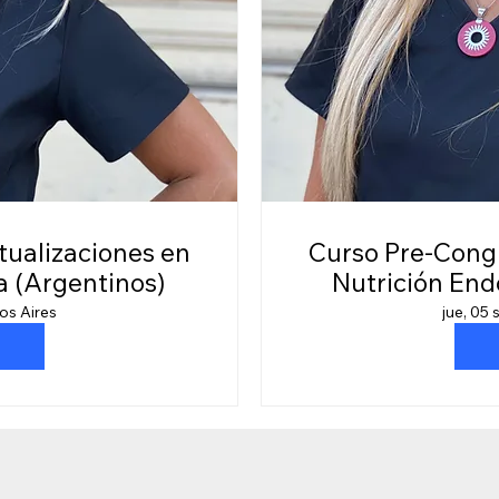
Curso Pre-Congreso Actualiza
a (Argentinos)
Nutrición End
os Aires
jue, 05 