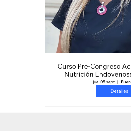
Curso Pre-Congreso Actualizaciones en
Nutrición Endovenos
jue, 05 sept
Buen
Detalles