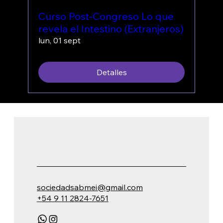
Curso Post-Congreso Lo que
revela el Intestino (Extranjeros)
lun, 01 sept
Detalles
sociedadsabmei@gmail.com
+54 9 11 2824-7651